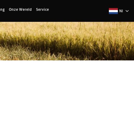
ing
Onze Wereld
Service
Nl