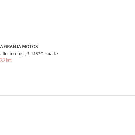
LA GRANJA MOTOS
alle Irumuga, 3,
31620 Huarte
7,7 km