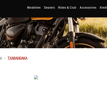
Modellen
Dealers
Rides & Club
Accessoires
Kled
je
TXARANDAKA