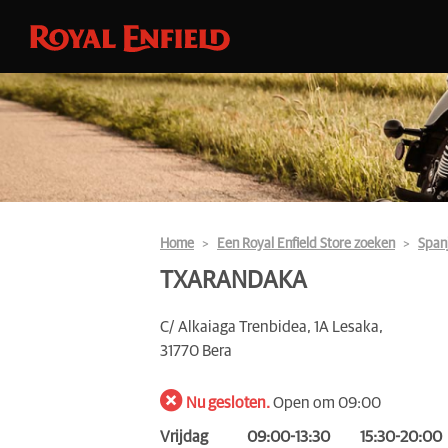
Home
Een Royal Enfield Store zoeken
Span
TXARANDAKA
C/ Alkaiaga Trenbidea, 1A Lesaka,
31770 Bera
Nu gesloten.
Open om 09:00
Vrijdag
09:00-13:30
15:30-20:00