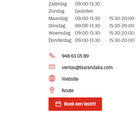
Zaterdag
09:00-13:30
Zondag
Gesloten
Maandag
09:00-13:30
15:30-20:00
Dinsdag
09:00-13:30
15:30-20:00
Woensdag
09:00-13:30
15:30-20:00
Donderdag
09:00-13:30
15:30-20:00
948 63 05 89
ventas@txarandaka.com
Website
Route
Boek een testrit