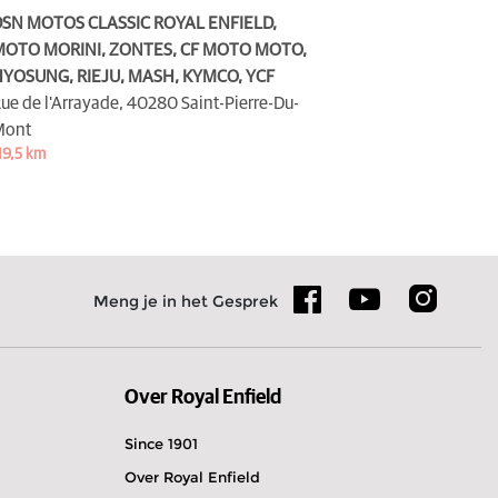
SN MOTOS CLASSIC ROYAL ENFIELD,
OTO MORINI, ZONTES, CF MOTO MOTO,
YOSUNG, RIEJU, MASH, KYMCO, YCF
ue de l'Arrayade,
40280 Saint-Pierre-Du-
Mont
19,5 km
Meng je in het Gesprek
Over Royal Enfield
Since 1901
Over Royal Enfield