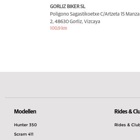
GORLIZ BIKER SL
Poligono Sagastikoetxe C/Artzeta 15 Manz
2,
48630 Gorliz, Vizcaya
100,9 km
Modellen
Rides & Cl
Hunter 350
Rides & Clu
Scram 411