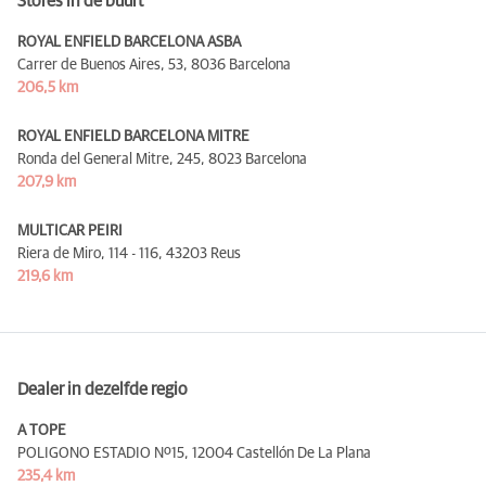
Stores in de buurt
ROYAL ENFIELD BARCELONA ASBA
Carrer de Buenos Aires, 53,
8036 Barcelona
206,5 km
ROYAL ENFIELD BARCELONA MITRE
Ronda del General Mitre, 245,
8023 Barcelona
207,9 km
MULTICAR PEIRI
Riera de Miro, 114 - 116,
43203 Reus
219,6 km
Dealer in dezelfde regio
A TOPE
POLIGONO ESTADIO Nº15,
12004 Castellón De La Plana
235,4 km