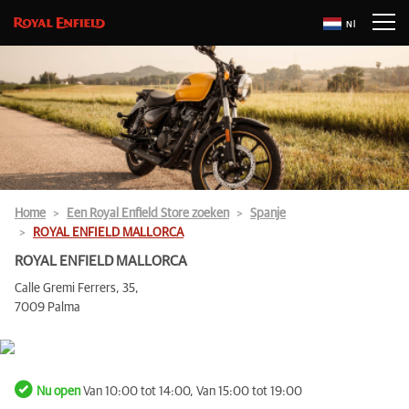
Nl
Home
Een Royal Enfield Store zoeken
Spanje
ROYAL ENFIELD MALLORCA
ROYAL ENFIELD MALLORCA
Calle Gremi Ferrers, 35,
7009 Palma
Nu open
Van 10:00 tot 14:00, Van 15:00 tot 19:00