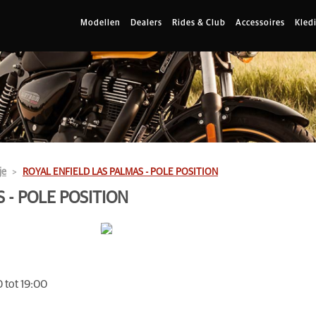
Modellen
Dealers
Rides & Club
Accessoires
Kled
je
ROYAL ENFIELD LAS PALMAS - POLE POSITION
 - POLE POSITION
 tot 19:00