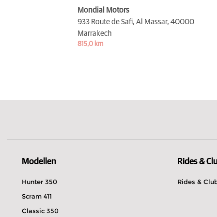
Mondial Motors
933 Route de Safi, Al Massar,
40000
Marrakech
815,0 km
Modellen
Rides & Cl
Hunter 350
Rides & Clu
Scram 411
Classic 350