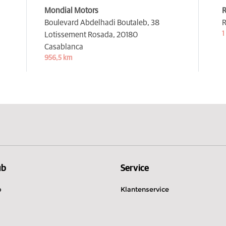
Mondial Motors
Boulevard Abdelhadi Boutaleb, 38
R
1
Lotissement Rosada,
20180
Casablanca
956,5 km
ub
Service
b
Klantenservice