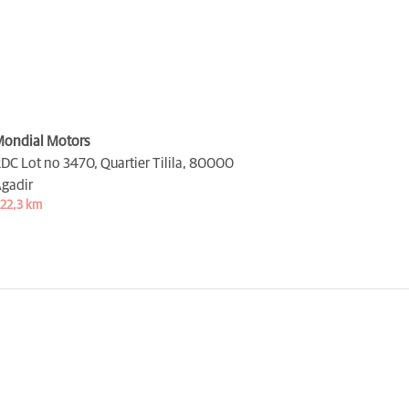
ondial Motors
DC Lot no 3470, Quartier Tilila,
80000
gadir
22,3 km