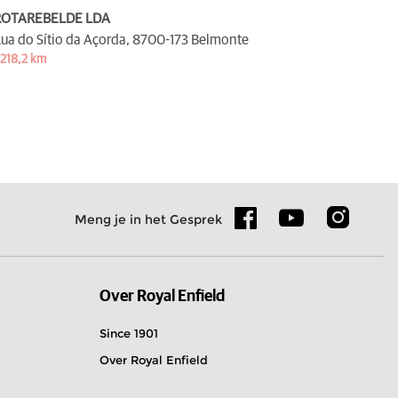
ROTAREBELDE LDA
ua do Sítio da Açorda,
8700-173 Belmonte
 218,2 km
Meng je in het Gesprek
Over Royal Enfield
Since 1901
Over Royal Enfield