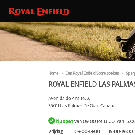
Home
Een Royal Enfield Store zoeken
Span
ROYAL ENFIELD LAS PALMAS
Avenida de Ansite, 2,
35011 Las Palmas De Gran Canaria
Nu open
Van 09:00 tot 13:00, Van 15:00
Vrijdag
09:00-13:00
15:00-19:00