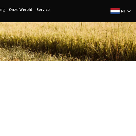
ing
Onze Wereld
Service
Nl