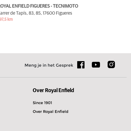
OYAL ENFIELD FIGUERES - TECNIMOTO
arrer de Tapís, 83, 85,
17600 Figueres
97,5 km
Meng je in het Gesprek
Over Royal Enfield
Since 1901
Over Royal Enfield