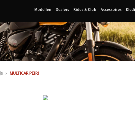
Modellen
Dealers
Rides & Club
Accessoires
Kled
je
MULTICAR PEIRI