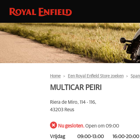
Home
Een Royal Enfield Store zoeken
Span
MULTICAR PEIRI
Riera de Miro, 114 - 116,
43203 Reus
Nu gesloten.
Open om 09:00
Vrijdag
09:00-13:00
16:00-20:00