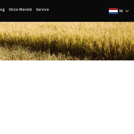
ing
Onze Wereld
Service
Nl