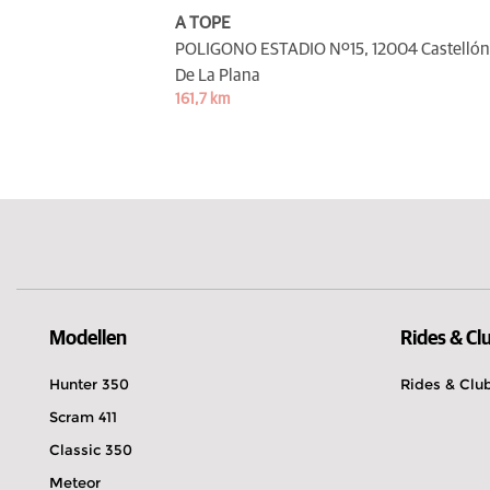
A TOPE
POLIGONO ESTADIO Nº15,
12004 Castellón
De La Plana
161,7 km
Modellen
Rides & Cl
Hunter 350
Rides & Clu
Scram 411
Classic 350
Meteor