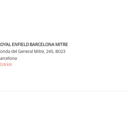
ROYAL ENFIELD BARCELONA MITRE
onda del General Mitre, 245,
8023
arcelona
0,8 km