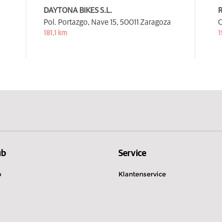
DAYTONA BIKES S.L.
R
Pol. Portazgo, Nave 15,
50011 Zaragoza
C
181,1 km
1
ub
Service
b
Klantenservice