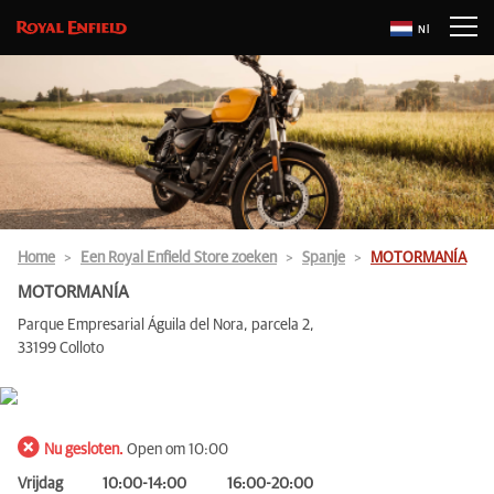
Nl
Home
Een Royal Enfield Store zoeken
Spanje
MOTORMANÍA
MOTORMANÍA
Parque Empresarial Águila del Nora, parcela 2,
33199 Colloto
Nu gesloten.
Open om 10:00
Vrijdag
10:00-14:00
16:00-20:00