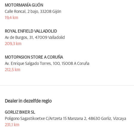
MOTORMANÍA GIJÓN
Calle Roncal, 2 bajo,
33208 Gijón
19,4 km
ROYAL ENFIELD VALLADOLID
Av de Burgos, 31,
47009 Valladolid
209,3 km
MOTOPASION STORE A CORUÑA
Av. Enrique Salgado Torres, 100,
15008 A Coruña
212,5 km
Dealer in dezelfde regio
GORLIZ BIKER SL
Poligono Sagastikoetxe C/Artzeta 15 Manzana 2,
48630 Gorliz, Vizcaya
231,1 km