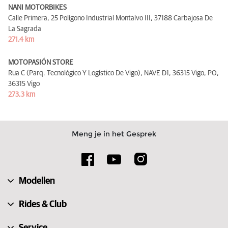
NANI MOTORBIKES
Calle Primera, 25 Polígono Industrial Montalvo III,
37188 Carbajosa De
La Sagrada
271,4 km
MOTOPASIÓN STORE
Rua C (Parq. Tecnológico Y Logístico De Vigo), NAVE D1, 36315 Vigo, PO,
36315 Vigo
273,3 km
Meng je in het Gesprek
Modellen
Rides & Club
Service