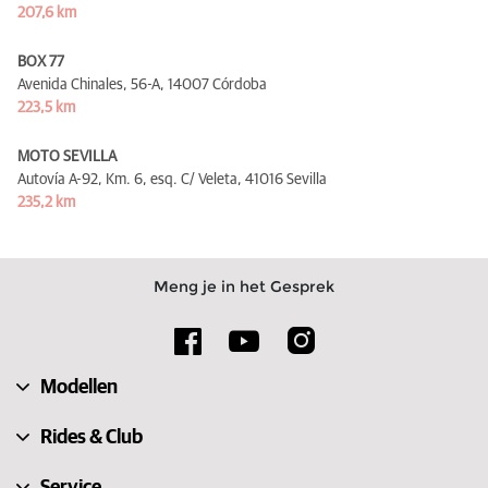
207,6 km
BOX 77
Avenida Chinales, 56-A,
14007 Córdoba
223,5 km
MOTO SEVILLA
Autovía A-92, Km. 6, esq. C/ Veleta,
41016 Sevilla
235,2 km
Meng je in het Gesprek
Modellen
Rides & Club
Service