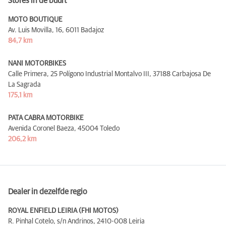
Stores in de buurt
MOTO BOUTIQUE
Av. Luis Movilla, 16,
6011 Badajoz
84,7 km
NANI MOTORBIKES
Calle Primera, 25 Polígono Industrial Montalvo III,
37188 Carbajosa De
La Sagrada
175,1 km
PATA CABRA MOTORBIKE
Avenida Coronel Baeza,
45004 Toledo
206,2 km
Dealer in dezelfde regio
ROYAL ENFIELD LEIRIA (FHI MOTOS)
R. Pinhal Cotelo, s/n Andrinos,
2410-008 Leiria