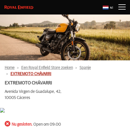
Nl
Home
Een Royal Enfield Store zoeken
Spanje
EXTREMOTO CHÁVARRI
EXTREMOTO CHÁVARRI
Avenida Virgen de Guadalupe, 42,
10005 Cáceres
Nu gesloten.
Open om 09:00