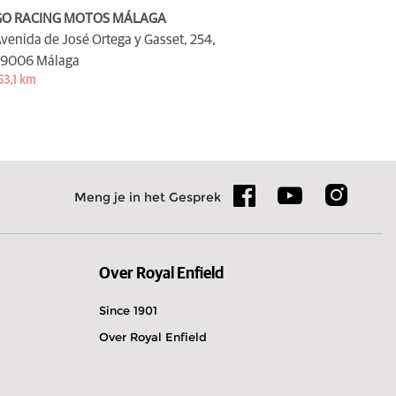
GO RACING MOTOS MÁLAGA
venida de José Ortega y Gasset, 254,
9006 Málaga
53,1 km
Meng je in het Gesprek
Over Royal Enfield
Since 1901
Over Royal Enfield