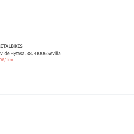
ETALBIKES
v. de Hytasa, 38,
41006 Sevilla
06,1 km