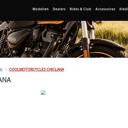
Modellen
Dealers
Rides & Club
Accessoires
Kled
je
COOLMOTORCYCLES CHICLANA
ANA