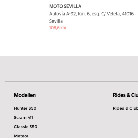
MOTO SEVILLA
Autovía A-92, Km. 6, esq. C/ Veleta,
41016
Sevilla
108,6 km
Modellen
Rides & Cl
Hunter 350
Rides & Clu
Scram 411
Classic 350
Meteor