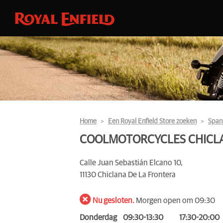
Home
Een Royal Enfield Store zoeken
Span
COOLMOTORCYCLES CHICL
Calle Juan Sebastián Elcano 10,
11130 Chiclana De La Frontera
Nu gesloten.
Morgen open om 09:30
Donderdag
09:30-13:30
17:30-20:00