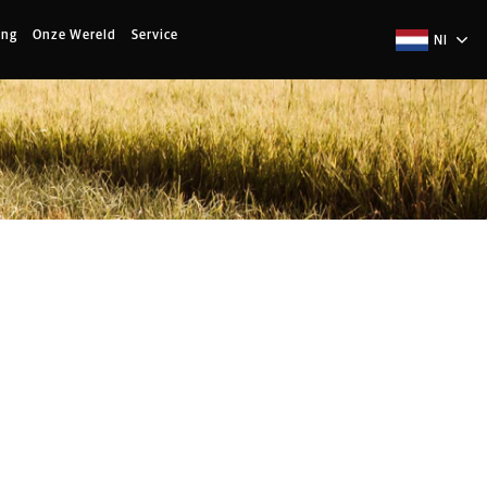
ing
Onze Wereld
Service
Nl