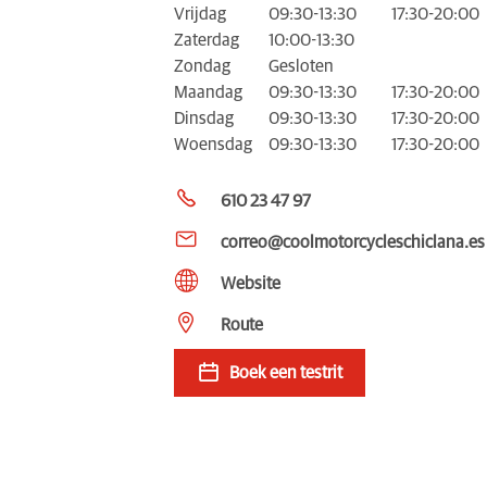
Vrijdag
09:30-13:30
17:30-20:00
Zaterdag
10:00-13:30
Zondag
Gesloten
Maandag
09:30-13:30
17:30-20:00
Dinsdag
09:30-13:30
17:30-20:00
Woensdag
09:30-13:30
17:30-20:00
610 23 47 97
correo@coolmotorcycleschiclana.es
Website
Route
Boek een testrit