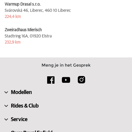
Warmup Drasal s.r.o.
Svárovská 46, Liberec,
460 10 Liberec
224,4 km
Zweiradhaus Mierisch
Stadtring 16A,
01920 Elstra
232,9 km
Meng je in het Gesprek
Modellen
Rides & Club
Service