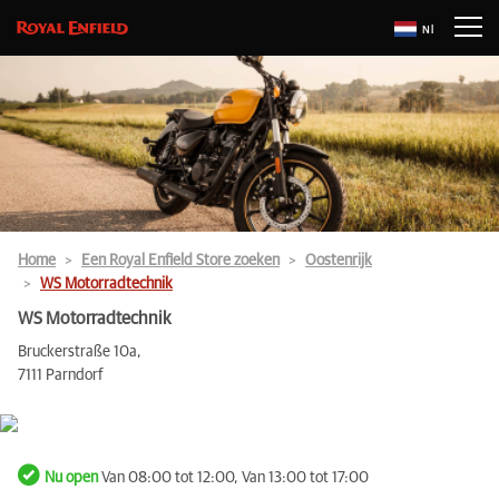
Nl
Home
Een Royal Enfield Store zoeken
Oostenrijk
WS Motorradtechnik
WS Motorradtechnik
Bruckerstraße 10a,
7111 Parndorf
Nu open
Van 08:00 tot 12:00, Van 13:00 tot 17:00