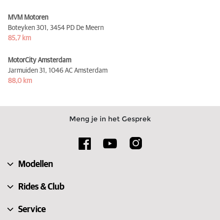
MVM Motoren
Boteyken 301,
3454 PD De Meern
85,7 km
MotorCity Amsterdam
Jarmuiden 31,
1046 AC Amsterdam
88,0 km
Meng je in het Gesprek
Modellen
Rides & Club
Service