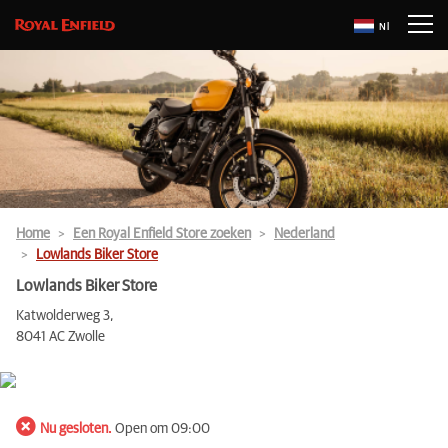
Nl
Home
Een Royal Enfield Store zoeken
Nederland
Lowlands Biker Store
Lowlands Biker Store
Katwolderweg 3,
8041 AC Zwolle
Nu gesloten.
Open om 09:00