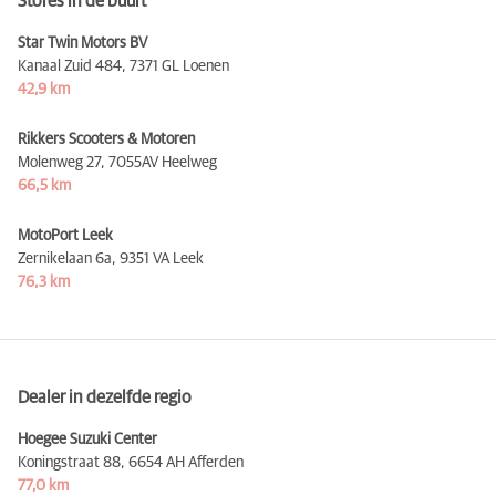
Stores in de buurt
Star Twin Motors BV
Kanaal Zuid 484,
7371 GL Loenen
42,9 km
Rikkers Scooters & Motoren
Molenweg 27,
7055AV Heelweg
66,5 km
MotoPort Leek
Zernikelaan 6a,
9351 VA Leek
76,3 km
Dealer in dezelfde regio
Hoegee Suzuki Center
Koningstraat 88,
6654 AH Afferden
77,0 km