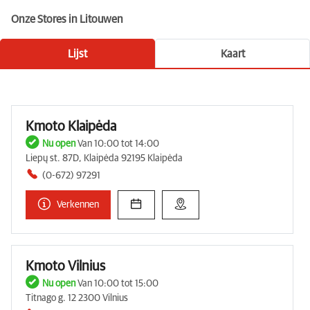
Onze Stores in Litouwen
Lijst
Kaart
Kmoto Klaipėda
Nu open
Van 10:00 tot 14:00
Liepų st. 87D, Klaipėda 92195 Klaipėda
(0-672) 97291
Verkennen
Kmoto Vilnius
Nu open
Van 10:00 tot 15:00
Titnago g. 12 2300 Vilnius