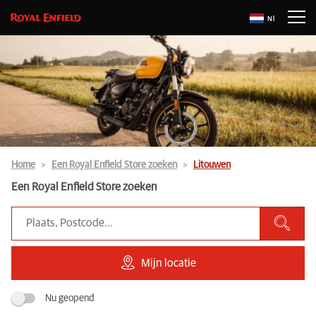
Nl
Home
Een Royal Enfield Store zoeken
Litouwen
Een Royal Enfield Store zoeken
Mijn locatie
Nu geopend