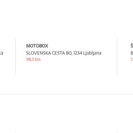
MOTOBOX
Š
ca
SLOVENSKA CESTA 80,
1234 Ljubljana
B
98,5 km
1