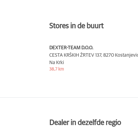
Stores in de buurt
DEXTER-TEAM D.O.O.
CESTA KRŠKIH ŽRTEV 137,
8270 Kostanjevi
Na Krki
38,7 km
Dealer in dezelfde regio