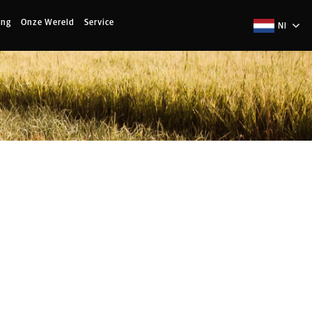
ing
Onze Wereld
Service
Nl