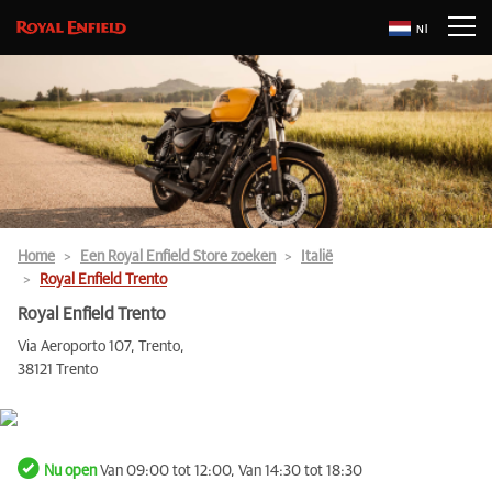
Nl
Home
Een Royal Enfield Store zoeken
Italië
Royal Enfield Trento
Royal Enfield Trento
Via Aeroporto 107, Trento,
38121 Trento
Nu open
Van 09:00 tot 12:00, Van 14:30 tot 18:30