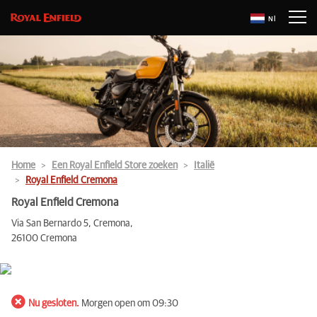
Nl
Home
Een Royal Enfield Store zoeken
Italië
Royal Enfield Cremona
Royal Enfield Cremona
Via San Bernardo 5, Cremona,
26100 Cremona
Nu gesloten.
Morgen open om 09:30