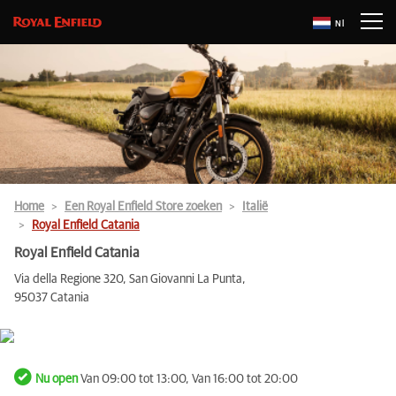
Nl
Home
Een Royal Enfield Store zoeken
Italië
Royal Enfield Catania
Royal Enfield Catania
Via della Regione 320, San Giovanni La Punta,
95037 Catania
Nu open
Van 09:00 tot 13:00, Van 16:00 tot 20:00