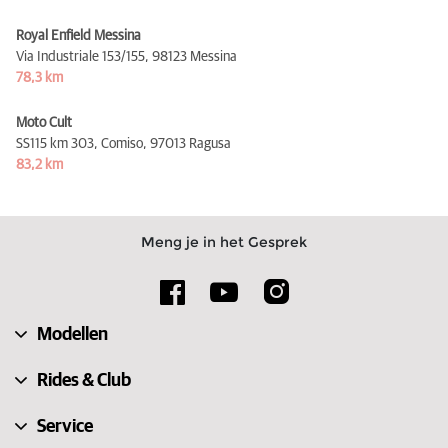
Royal Enfield Messina
Via Industriale 153/155,
98123 Messina
78,3 km
Moto Cult
SS115 km 303, Comiso,
97013 Ragusa
83,2 km
Meng je in het Gesprek
Modellen
Rides & Club
Service