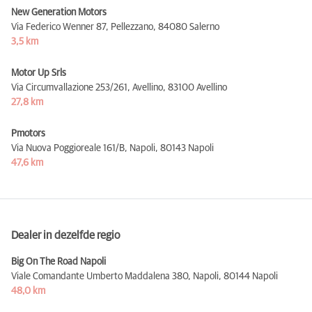
New Generation Motors
Via Federico Wenner 87, Pellezzano,
84080 Salerno
3,5 km
Motor Up Srls
Via Circumvallazione 253/261, Avellino,
83100 Avellino
27,8 km
Pmotors
Via Nuova Poggioreale 161/B, Napoli,
80143 Napoli
47,6 km
Dealer in dezelfde regio
Big On The Road Napoli
Viale Comandante Umberto Maddalena 380, Napoli,
80144 Napoli
48,0 km