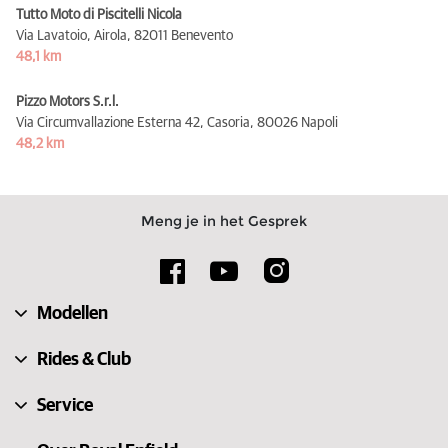
Tutto Moto di Piscitelli Nicola
Via Lavatoio, Airola,
82011 Benevento
48,1 km
Pizzo Motors S.r.l.
Via Circumvallazione Esterna 42, Casoria,
80026 Napoli
48,2 km
Meng je in het Gesprek
Modellen
Rides & Club
Service