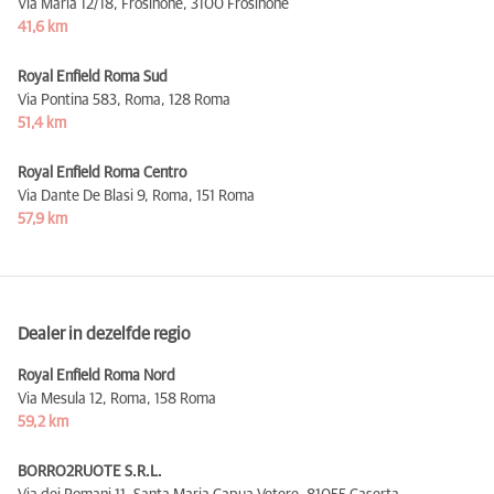
Via Maria 12/18, Frosinone,
3100 Frosinone
41,6 km
Royal Enfield Roma Sud
Via Pontina 583, Roma,
128 Roma
51,4 km
Royal Enfield Roma Centro
Via Dante De Blasi 9, Roma,
151 Roma
57,9 km
Dealer in dezelfde regio
Royal Enfield Roma Nord
Via Mesula 12, Roma,
158 Roma
59,2 km
BORRO2RUOTE S.R.L.