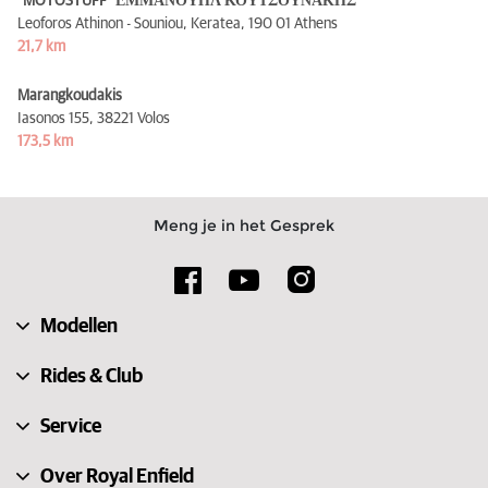
"MOTOSTUFF" ΕΜΜΑΝΟΥΗΛ ΚΟΥΤΣΟΥΝΑΚΗΣ
Leoforos Athinon - Souniou, Keratea,
190 01 Athens
21,7 km
Marangkoudakis
Iasonos 155,
38221 Volos
173,5 km
Meng je in het Gesprek
Modellen
Rides & Club
Service
Over Royal Enfield