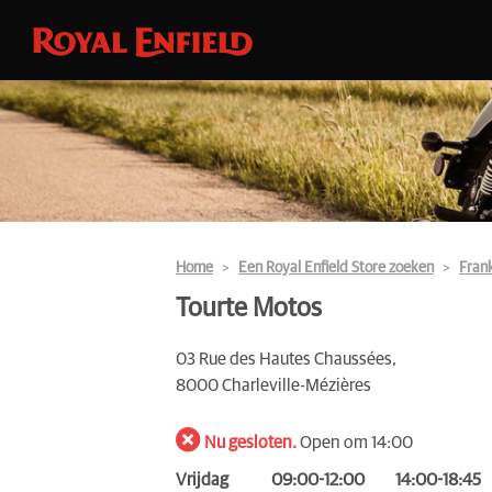
Home
Een Royal Enfield Store zoeken
Frank
Tourte Motos
03 Rue des Hautes Chaussées,
8000 Charleville-Mézières
Nu gesloten.
Open om 14:00
Vrijdag
09:00-12:00
14:00-18:45