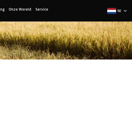
ing
Onze Wereld
Service
Nl