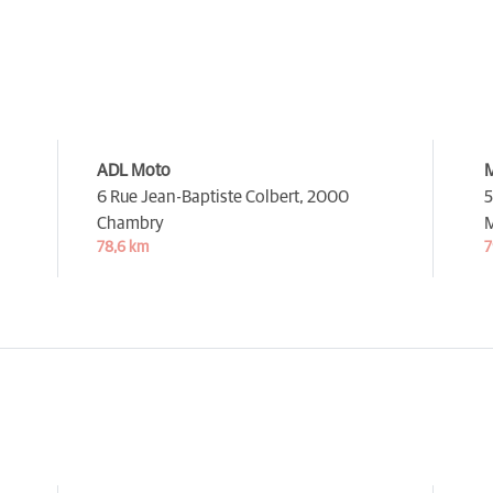
ADL Moto
6 Rue Jean-Baptiste Colbert,
2000
5
Chambry
78,6 km
7