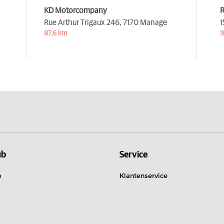
KD Motorcompany
R
Rue Arthur Trigaux 246,
7170 Manage
1
87,6 km
9
ub
Service
b
Klantenservice