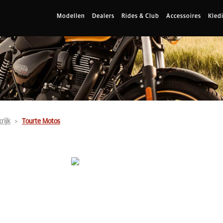
Modellen
Dealers
Rides & Club
Accessoires
Kled
rijk
Tourte Motos