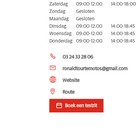
Zaterdag
09:00-12:00
14:00-18:00
Zondag
Gesloten
Maandag
Gesloten
Dinsdag
09:00-12:00
14:00-18:45
Woensdag
09:00-12:00
14:00-18:45
Donderdag
09:00-12:00
14:00-18:45
03 24 33 28 06
ronaldtourtemotos@gmail.com
Website
Route
Boek een testrit