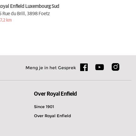
oyal Enfield Luxembourg Sud
5 Rue du Brill,
3898 Foetz
7,2 km
Meng je in het Gesprek
Over Royal Enfield
Since 1901
Over Royal Enfield