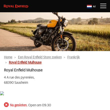
Nl
Home
Een Royal Enfield Store zoeken
Frankrijk
Royal Enfield Mulhouse
Royal Enfield Mulhouse
4 A rue des pyrenées,
68390 Sausheim
Nu gesloten.
Open om 09:30