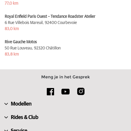
77,0 km
Royal Enfield Paris Ouest – Tendance Roadster Atelier
6 Rue Villebois Mareuil,
92400 Courbevoie
83,0 km
Rive Gauche Motos
50 Rue Louveau,
92320 Châtillon
83,8 km
Meng je in het Gesprek
Modellen
Rides & Club
Service