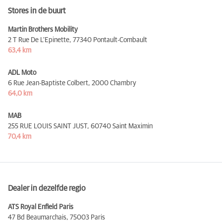
Stores in de buurt
Martin Brothers Mobility
2 T Rue De L’Epinette,
77340 Pontault-Combault
63,4 km
ADL Moto
6 Rue Jean-Baptiste Colbert,
2000 Chambry
64,0 km
MAB
255 RUE LOUIS SAINT JUST,
60740 Saint Maximin
70,4 km
Dealer in dezelfde regio
ATS Royal Enfield Paris
47 Bd Beaumarchais,
75003 Paris