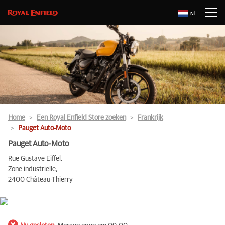
Nl
Home
Een Royal Enfield Store zoeken
Frankrijk
Pauget Auto-Moto
Pauget Auto-Moto
Rue Gustave Eiffel,
Zone industrielle,
2400 Château-Thierry