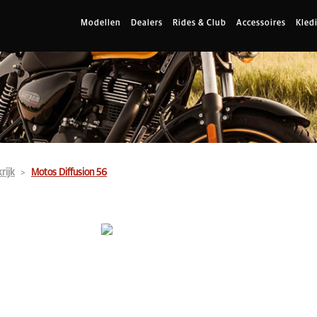
Modellen
Dealers
Rides & Club
Accessoires
Kled
rijk
Motos Diffusion 56