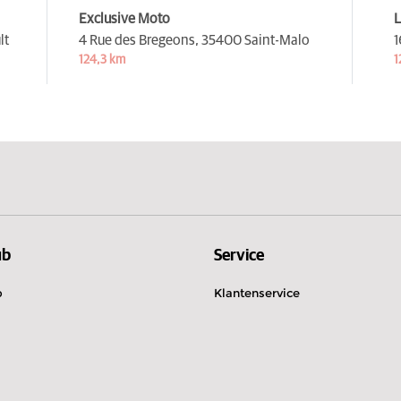
Exclusive Moto
L
lt
4 Rue des Bregeons,
35400 Saint-Malo
1
124,3 km
1
ub
Service
b
Klantenservice