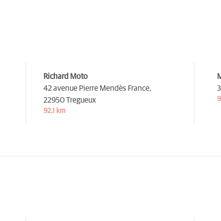
Richard Moto
M
42 avenue Pierre Mendès France,
3
9
22950 Tregueux
92,1 km