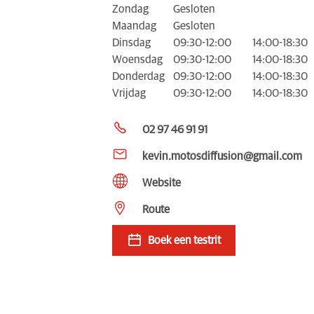
Zondag
Gesloten
Maandag
Gesloten
Dinsdag
09:30-12:00
14:00-18:30
Woensdag
09:30-12:00
14:00-18:30
Donderdag
09:30-12:00
14:00-18:30
Vrijdag
09:30-12:00
14:00-18:30
02 97 46 91 91
kevin.motosdiffusion@gmail.com
Website
Route
Boek een testrit