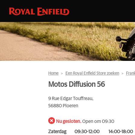
Home
Een Royal Enfield Store zoeken
Frank
Motos Diffusion 56
9 Rue Edgar Touffreau,
56880 Ploeren
Nu gesloten.
Open om 09:30
Zaterdag
09:30-12:00
14:00-18:00