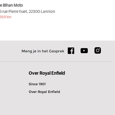
e Bihan Moto
6 rue Pierre huet,
22300 Lannion
29,9 km
Meng je in het Gesprek
Over Royal Enfield
Since 1901
Over Royal Enfield