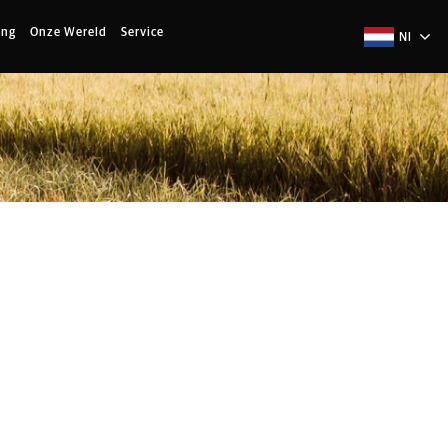
ing
Onze Wereld
Service
Nl