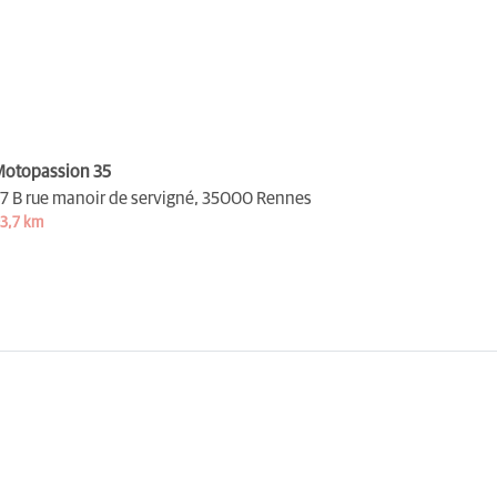
otopassion 35
7 B rue manoir de servigné,
35000 Rennes
3,7 km