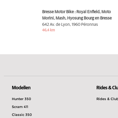
Bresse Motor Bike : Royal Enfield, Moto
Morini, Mash, Hyosung Bourg en Bresse
642 Av. de Lyon,
1960 Péronnas
46,4 km
Modellen
Rides & Cl
Hunter 350
Rides & Clu
Scram 411
Classic 350