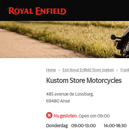
Home
Een Royal Enfield Store zoeken
Frank
Kustom Store Motorcycles
485 avenue de Lossburg,
69480 Anse
Nu gesloten.
Open om 09:00
Donderdag
09:00-13:00
14:00-18:30