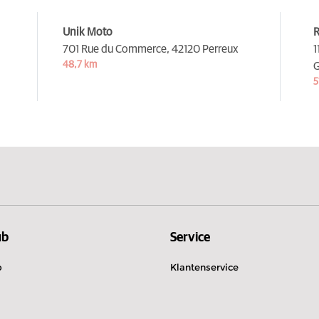
Unik Moto
R
701 Rue du Commerce,
42120 Perreux
1
48,7 km
G
5
ub
Service
b
Klantenservice