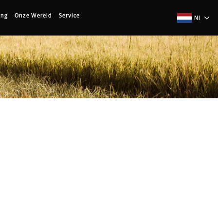
ing
Onze Wereld
Service
Nl