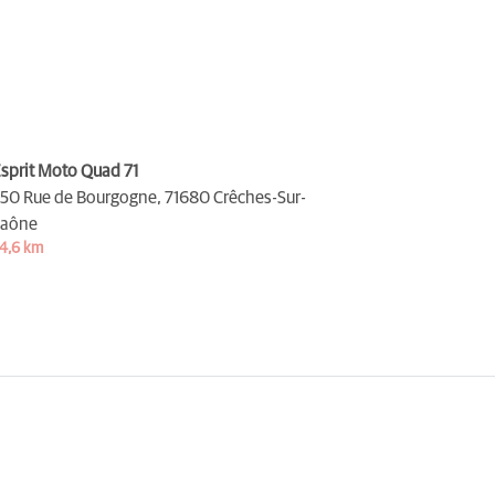
sprit Moto Quad 71
50 Rue de Bourgogne,
71680 Crêches-Sur-
aône
4,6 km