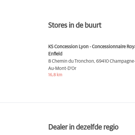
Stores in de buurt
KS Concession Lyon - Concessionnaire Roy
Enfield
8 Chemin du Tronchon,
69410 Champagne
Au-Mont-D'Or
16,8 km
Dealer in dezelfde regio