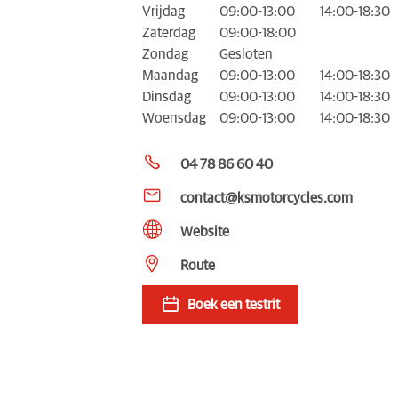
Vrijdag
09:00-13:00
14:00-18:30
Zaterdag
09:00-18:00
Zondag
Gesloten
Maandag
09:00-13:00
14:00-18:30
Dinsdag
09:00-13:00
14:00-18:30
Woensdag
09:00-13:00
14:00-18:30
04 78 86 60 40
contact@ksmotorcycles.com
Website
Route
Boek een testrit