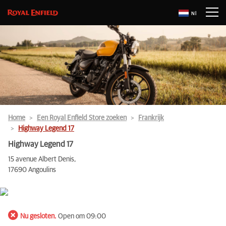
Nl
Home
Een Royal Enfield Store zoeken
Frankrijk
Highway Legend 17
Highway Legend 17
15 avenue Albert Denis,
17690 Angoulins
Nu gesloten.
Open om 09:00