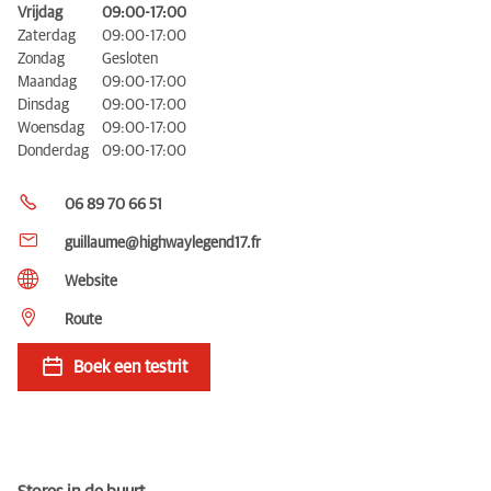
Vrijdag
09:00-17:00
Zaterdag
09:00-17:00
Zondag
Gesloten
Maandag
09:00-17:00
Dinsdag
09:00-17:00
Woensdag
09:00-17:00
Donderdag
09:00-17:00
06 89 70 66 51
guillaume@highwaylegend17.fr
Website
Route
Boek een testrit