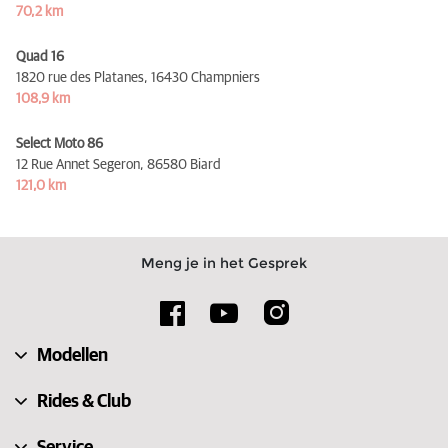
70,2 km
Quad 16
1820 rue des Platanes,
16430 Champniers
108,9 km
Select Moto 86
12 Rue Annet Segeron,
86580 Biard
121,0 km
Meng je in het Gesprek
Modellen
Rides & Club
Service