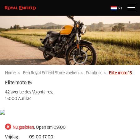
Nl
Home
Een Royal Enfield Store zoeken
Frankrijk
Elite moto 15
Elite moto 15
42 avenue des Volontaires,
15000 Aurillac
Nu gesloten.
Open om 09:00
Vrijdag
09:00-17:00