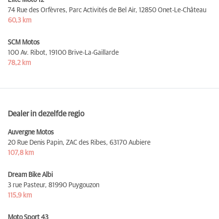
74 Rue des Orfèvres, Parc Activités de Bel Air,
12850 Onet-Le-Château
60,3 km
SCM Motos
100 Av. Ribot,
19100 Brive-La-Gaillarde
78,2 km
Dealer in dezelfde regio
Auvergne Motos
20 Rue Denis Papin, ZAC des Ribes,
63170 Aubiere
107,8 km
Dream Bike Albi
3 rue Pasteur,
81990 Puygouzon
115,9 km
Moto Sport 43