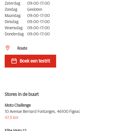
Zaterdag
09:00-17:00
Zondag
Gesloten
Maandag
09:00-17:00
Dinsdag
09:00-17:00
Woensdag
09:00-17:00
Donderdag
09:00-17:00
Route
Boek een testrit
Stores in de buurt
Moto Challenge
10 Avenue Bernard Fontanges,
46100 Figeac
47,5 km
Elite Moto 12