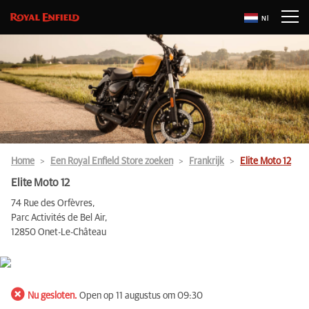
Nl
Home
Een Royal Enfield Store zoeken
Frankrijk
Elite Moto 12
Elite Moto 12
74 Rue des Orfèvres,
Parc Activités de Bel Air,
12850 Onet-Le-Château
Nu gesloten.
Open op 11 augustus om 09:30