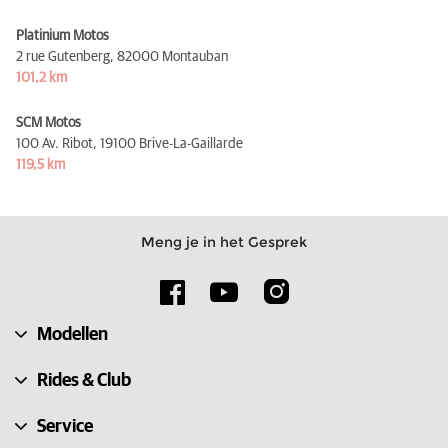
Platinium Motos
2 rue Gutenberg,
82000 Montauban
101,2 km
SCM Motos
100 Av. Ribot,
19100 Brive-La-Gaillarde
119,5 km
Meng je in het Gesprek
Modellen
Rides & Club
Service