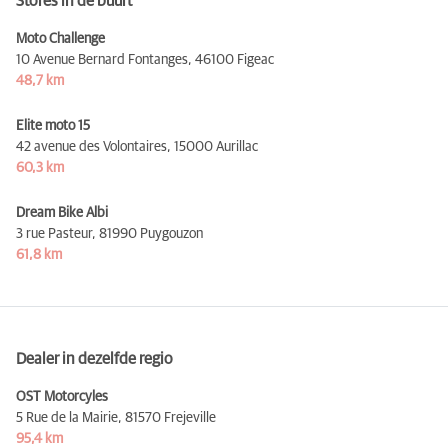
Stores in de buurt
Moto Challenge
10 Avenue Bernard Fontanges,
46100 Figeac
48,7 km
Elite moto 15
42 avenue des Volontaires,
15000 Aurillac
60,3 km
Dream Bike Albi
3 rue Pasteur,
81990 Puygouzon
61,8 km
Dealer in dezelfde regio
OST Motorcyles
5 Rue de la Mairie,
81570 Frejeville
95,4 km