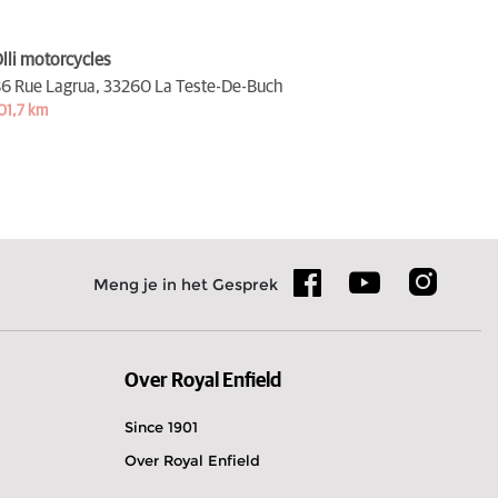
lli motorcycles
6 Rue Lagrua,
33260 La Teste-De-Buch
01,7 km
Meng je in het Gesprek
Over Royal Enfield
Since 1901
Over Royal Enfield