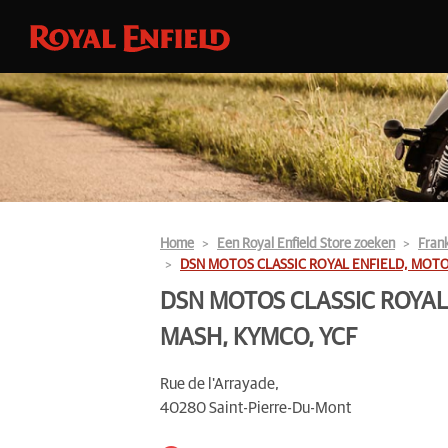
Home
Een Royal Enfield Store zoeken
Frank
DSN MOTOS CLASSIC ROYAL ENFIELD, MOTO
DSN MOTOS CLASSIC ROYAL 
MASH, KYMCO, YCF
Rue de l'Arrayade,
40280 Saint-Pierre-Du-Mont