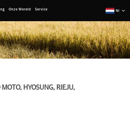
ing
Onze Wereld
Service
Nl
 MOTO, HYOSUNG, RIEJU,