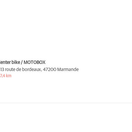
enter bike / MOTOBOX
13 route de bordeaux,
47200 Marmande
7,4 km