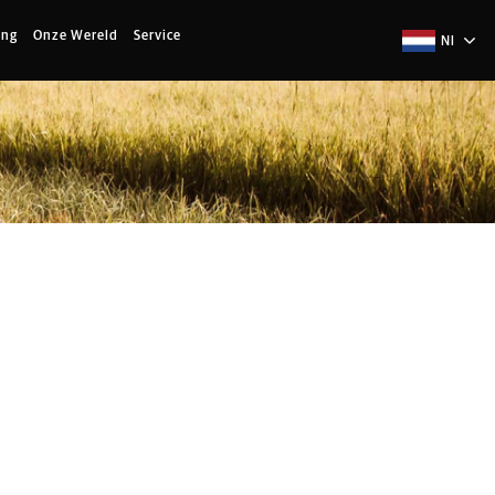
ing
Onze Wereld
Service
Nl