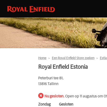
Home
Een Royal Enfield Store zoeken
Estl
Royal Enfield Estonia
Peterburi tee 81,
13816 Tallinn
Nu gesloten.
Open op 11 augustus om 0
Zondag
Gesloten