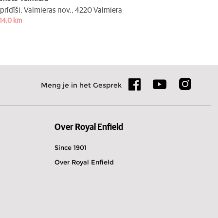
prīdīši, Valmieras nov.,
4220 Valmiera
14,0 km
Meng je in het Gesprek
Over Royal Enfield
Since 1901
Over Royal Enfield