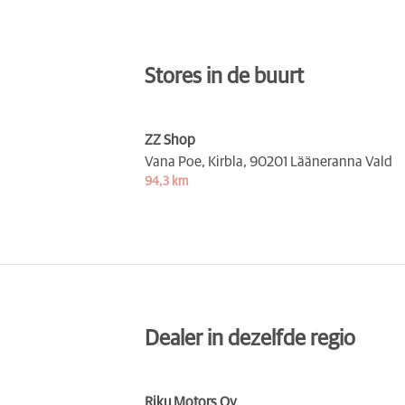
Stores in de buurt
ZZ Shop
Vana Poe, Kirbla,
90201 Lääneranna Vald
94,3 km
Dealer in dezelfde regio
Riku Motors Oy