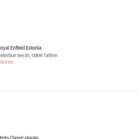
oyal Enfield Estonia
eterburi tee 81,
13816 Tallinn
59,4 km
oto Classic House