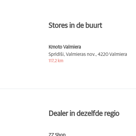
Stores in de buurt
Kmoto Valmiera
Sprīdīši, Valmieras nov.,
4220 Valmiera
117,2 km
Dealer in dezelfde regio
ZZ Shop