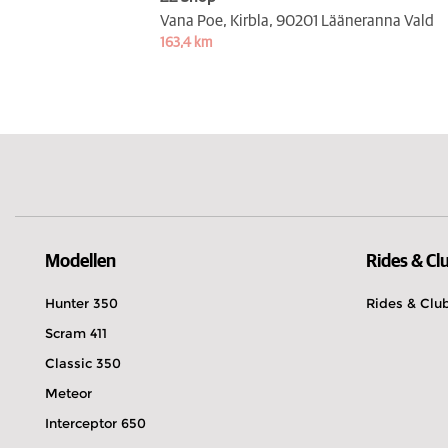
Vana Poe, Kirbla,
90201 Lääneranna Vald
163,4 km
Modellen
Rides & Cl
Hunter 350
Rides & Clu
Scram 411
Classic 350
Meteor
Interceptor 650