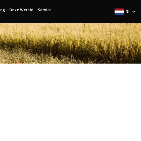
ing
Onze Wereld
Service
Nl