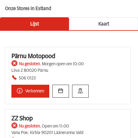
Onze Stores in Estland
Lijst
Kaart
Pärnu Motopood
Nu gesloten.
Morgen open om 10:00
Liiva 2 80020 Pärnu
506 0123
Verkennen
ZZ Shop
Nu gesloten.
Open om 11:00
Vana Poe, Kirbla 90201 Lääneranna Vald