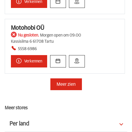
Verkennen
Motohobi OÜ
Nu gesloten.
Morgen open om 09:00
Kassisilma 6 61708 Tartu
5558 6986
Verkennen
Meer zien
Meer stores
Per land