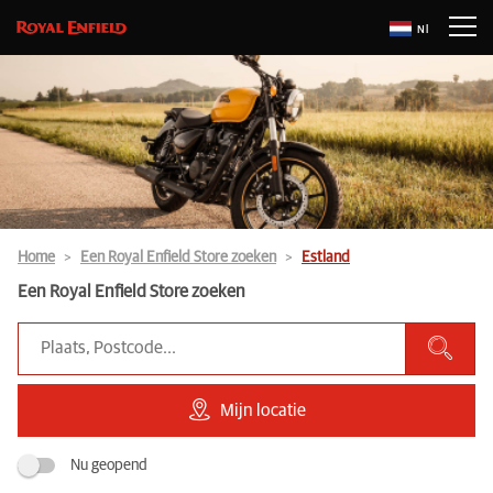
Nl
Home
Een Royal Enfield Store zoeken
Estland
Een Royal Enfield Store zoeken
Mijn locatie
Nu geopend