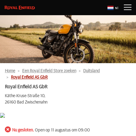
Nl
Home
Een Royal Enfield Store zoeken
Duitsland
Royal Enfield AS GbR
Royal Enfield AS GbR
Käthe-Kruse-Straße 10,
26160 Bad Zwischenahn
Nu gesloten.
Open op 11 augustus om 09:00