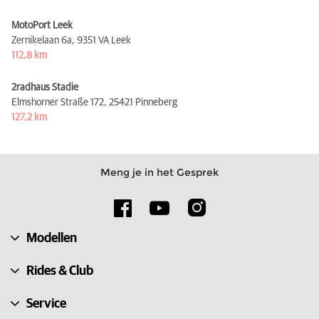
MotoPort Leek
Zernikelaan 6a,
9351 VA Leek
112,8 km
2radhaus Stadie
Elmshorner Straße 172,
25421 Pinneberg
127,2 km
Meng je in het Gesprek
Modellen
Rides & Club
Service