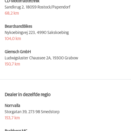
CD-Motorradtechnik
Sandkrug 2,
18059 Rostock/Papendorf
68,2 km
BeardsandBikes
Nykoebingvej 223,
4990 Sakskoebing
104,0 km
Giemsch GmbH
Ludwigsluster Chaussee 2A,
19300 Grabow
150,7 km
Dealer in dezelfde regio
Norrvalla
Storgatan 39,
273 98 Smedstorp
153,7 km