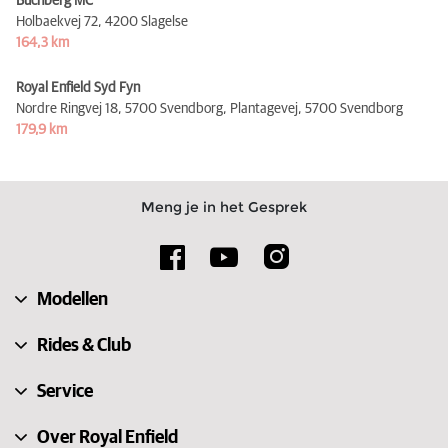
Buchberg MC
Holbaekvej 72,
4200 Slagelse
164,3 km
Royal Enfield Syd Fyn
Nordre Ringvej 18, 5700 Svendborg, Plantagevej,
5700 Svendborg
179,9 km
Meng je in het Gesprek
Modellen
Rides & Club
Service
Over Royal Enfield