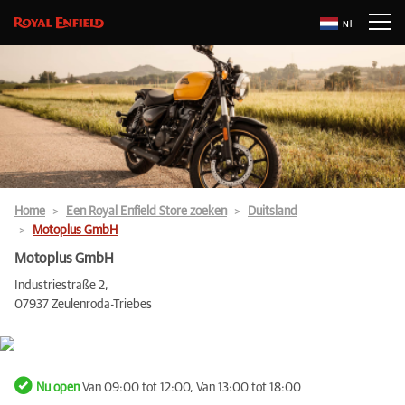
Nl
Home
Een Royal Enfield Store zoeken
Duitsland
Motoplus GmbH
Motoplus GmbH
Industriestraße 2,
07937 Zeulenroda-Triebes
Nu open
Van 09:00 tot 12:00, Van 13:00 tot 18:00