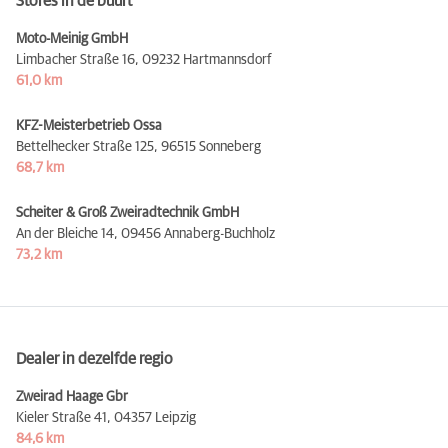
Stores in de buurt
Moto-Meinig GmbH
Limbacher Straße 16,
09232 Hartmannsdorf
61,0 km
KFZ-Meisterbetrieb Ossa
Bettelhecker Straße 125,
96515 Sonneberg
68,7 km
Scheiter & Groß Zweiradtechnik GmbH
An der Bleiche 14,
09456 Annaberg-Buchholz
73,2 km
Dealer in dezelfde regio
Zweirad Haage Gbr
Kieler Straße 41,
04357 Leipzig
84,6 km