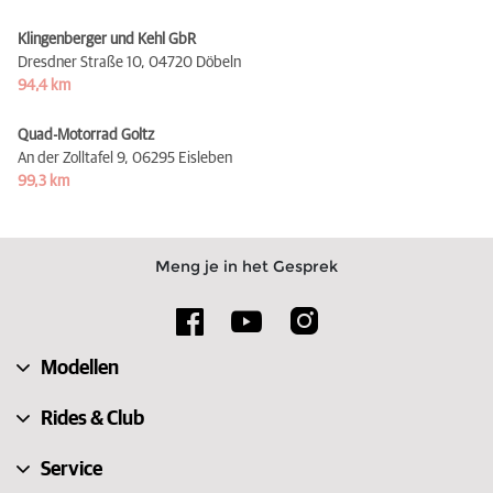
Klingenberger und Kehl GbR
Dresdner Straße 10,
04720 Döbeln
94,4 km
Quad-Motorrad Goltz
An der Zolltafel 9,
06295 Eisleben
99,3 km
Meng je in het Gesprek
Modellen
Rides & Club
Service