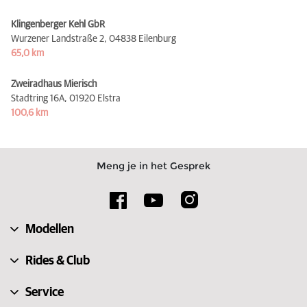
Klingenberger Kehl GbR
Wurzener Landstraße 2,
04838 Eilenburg
65,0 km
Zweiradhaus Mierisch
Stadtring 16A,
01920 Elstra
100,6 km
Meng je in het Gesprek
Modellen
Rides & Club
Service