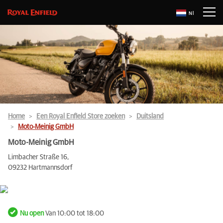
Nl
Home
Een Royal Enfield Store zoeken
Duitsland
Moto-Meinig GmbH
Moto-Meinig GmbH
Limbacher Straße 16,
09232 Hartmannsdorf
Nu open
Van 10:00 tot 18:00