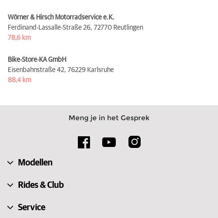
Wörner & Hirsch Motorradservice e.K.
Ferdinand-Lassalle-Straße 26,
72770 Reutlingen
78,6 km
Bike-Store-KA GmbH
Eisenbahnstraße 42,
76229 Karlsruhe
88,4 km
Meng je in het Gesprek
Modellen
Rides & Club
Service