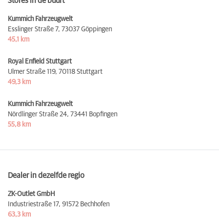
Stores in de buurt
Kummich Fahrzeugwelt
Esslinger Straße 7,
73037 Göppingen
45,1 km
Royal Enfield Stuttgart
Ulmer Straße 119,
70118 Stuttgart
49,3 km
Kummich Fahrzeugwelt
Nördlinger Straße 24,
73441 Bopfingen
55,8 km
Dealer in dezelfde regio
ZK-Outlet GmbH
Industriestraße 17,
91572 Bechhofen
63,3 km