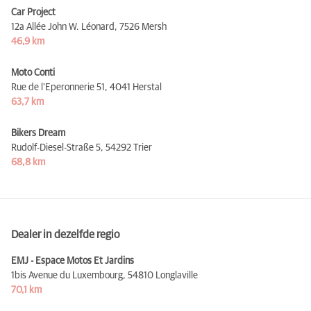
Car Project
12a Allée John W. Léonard,
7526 Mersh
46,9 km
Moto Conti
Rue de l'Eperonnerie 51,
4041 Herstal
63,7 km
Bikers Dream
Rudolf-Diesel-Straße 5,
54292 Trier
68,8 km
Dealer in dezelfde regio
EMJ - Espace Motos Et Jardins
1bis Avenue du Luxembourg,
54810 Longlaville
70,1 km