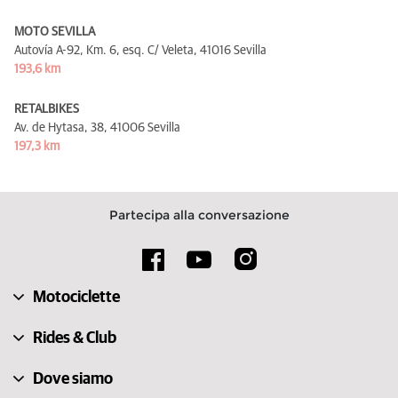
MOTO SEVILLA
Autovía A-92, Km. 6, esq. C/ Veleta,
41016 Sevilla
193,6 km
RETALBIKES
Av. de Hytasa, 38,
41006 Sevilla
197,3 km
Partecipa alla conversazione
Motociclette
Rides & Club
Dove siamo