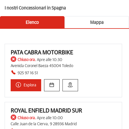
I nostri Concessionari in Spagna
Elenco
Mappa
PATA CABRA MOTORBIKE
Chiuso ora.
Apre alle 10:30
Avenida Coronel Baeza 45004 Toledo
925 97 16 51
Esplora
ROYAL ENFIELD MADRID SUR
Chiuso ora.
Apre alle 10:00
Calle Juan de la Cierva, 9 28936 Madrid