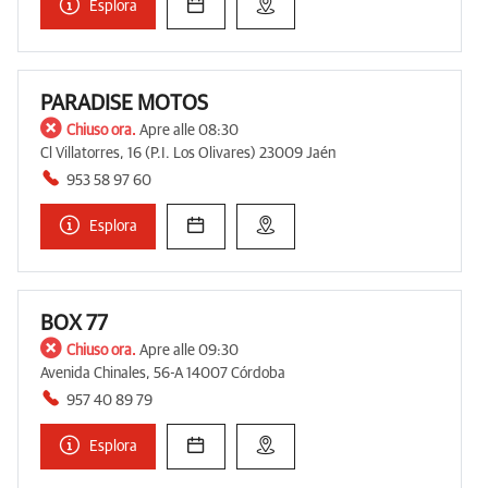
Esplora
PARADISE MOTOS
Chiuso ora.
Apre alle 08:30
Cl Villatorres, 16 (P.I. Los Olivares) 23009 Jaén
953 58 97 60
Esplora
BOX 77
Chiuso ora.
Apre alle 09:30
Avenida Chinales, 56-A 14007 Córdoba
957 40 89 79
Esplora