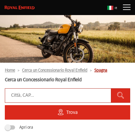
It
Home
Cerca un Concessionario Royal Enfield
Spagna
Cerca un Concessionario Royal Enfield
Trova
Apri ora