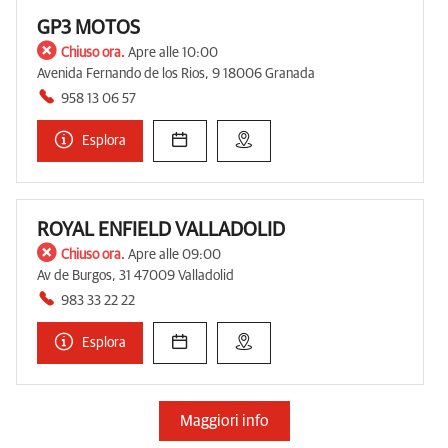
GP3 MOTOS
Chiuso ora.
Apre alle 10:00
Avenida Fernando de los Rios, 9 18006 Granada
958 13 06 57
Esplora
ROYAL ENFIELD VALLADOLID
Chiuso ora.
Apre alle 09:00
Av de Burgos, 31 47009 Valladolid
983 33 22 22
Esplora
Maggiori info