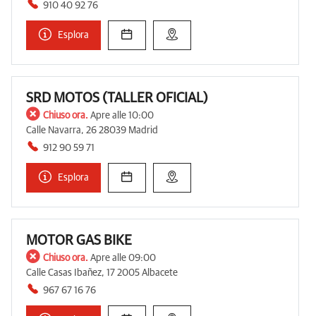
910 40 92 76
Esplora
SRD MOTOS (TALLER OFICIAL)
Chiuso ora.
Apre alle 10:00
Calle Navarra, 26 28039 Madrid
912 90 59 71
Esplora
MOTOR GAS BIKE
Chiuso ora.
Apre alle 09:00
Calle Casas Ibañez, 17 2005 Albacete
967 67 16 76