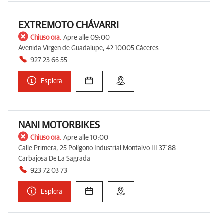
EXTREMOTO CHÁVARRI
Chiuso ora.
Apre alle 09:00
Avenida Virgen de Guadalupe, 42 10005 Cáceres
927 23 66 55
Esplora
NANI MOTORBIKES
Chiuso ora.
Apre alle 10:00
Calle Primera, 25 Polígono Industrial Montalvo III 37188
Carbajosa De La Sagrada
923 72 03 73
Esplora