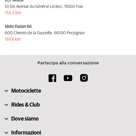
LCF Motos
10 bis Avenue du Général Leclerc,
9000 Foix
154,2 km
Moto Fusion 66
600 Chemin de la Fauceille,
66100 Perpignan
159,6 km
Partecipa alla conversazione
Motociclette
Rides & Club
Dove siamo
Informazioni