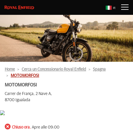
It
Home
Cerca un Concessionario Royal Enfield
Spagna
MOTOMORFOSI
MOTOMORFOSI
Carrer de França, 2 Nave A,
8700 Igualada
Chiuso ora.
Apre alle 09:00