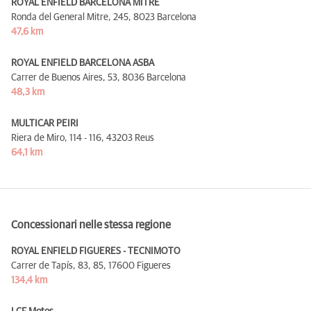
ROYAL ENFIELD BARCELONA MITRE
Ronda del General Mitre, 245,
8023 Barcelona
47,6 km
ROYAL ENFIELD BARCELONA ASBA
Carrer de Buenos Aires, 53,
8036 Barcelona
48,3 km
MULTICAR PEIRI
Riera de Miro, 114 - 116,
43203 Reus
64,1 km
Concessionari nelle stessa regione
ROYAL ENFIELD FIGUERES - TECNIMOTO
Carrer de Tapís, 83, 85,
17600 Figueres
134,4 km