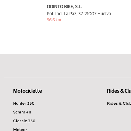
ODINTO BIKE, S.L.
Pol. Ind. La Paz, 37,
21007 Huelva
96,6 km
Motociclette
Rides & Cl
Hunter 350
Rides & Clu
Scram 411
Classic 350
Meteor