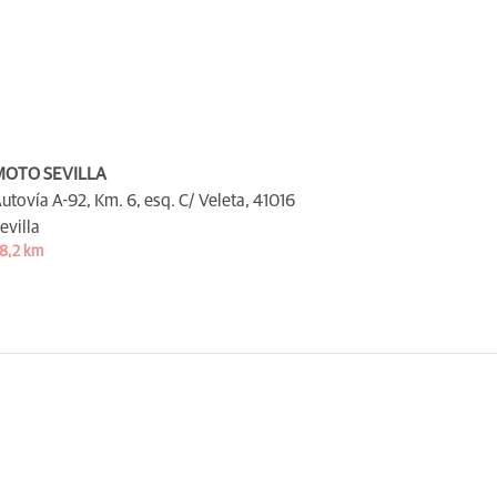
MOTO SEVILLA
utovía A-92, Km. 6, esq. C/ Veleta,
41016
evilla
8,2 km