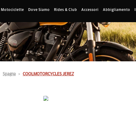
Motociclette
Dove Siamo
Rides & Club
Accessori
Abbigliamento
Spagna
COOLMOTORCYCLES JEREZ