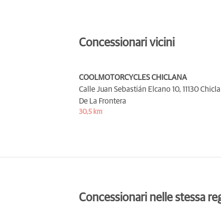
Concessionari vicini
COOLMOTORCYCLES CHICLANA
Calle Juan Sebastián Elcano 10,
11130 Chicl
De La Frontera
30,5 km
Concessionari nelle stessa re