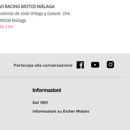
GO RACING MOTOS MÁLAGA
venida de José Ortega y Gasset, 254,
9006 Málaga
46,2 km
Partecipa alla conversazione
Informazioni
Dal 1901
Informazioni su Eicher Motors