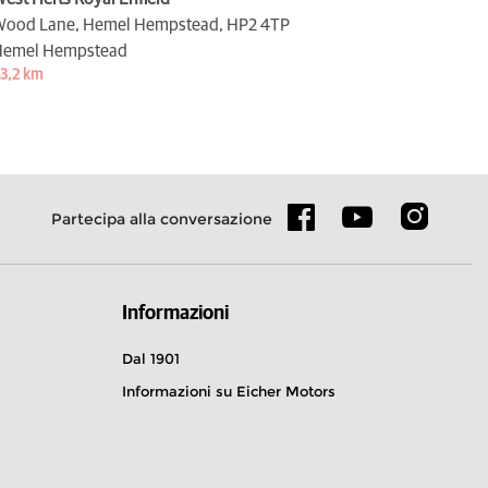
ood Lane, Hemel Hempstead,
HP2 4TP
emel Hempstead
3,2 km
Partecipa alla conversazione
Informazioni
Dal 1901
Informazioni su Eicher Motors