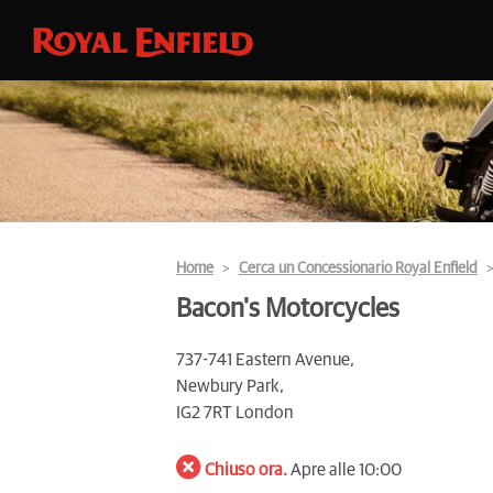
Home
Cerca un Concessionario Royal Enfield
Bacon's Motorcycles
737-741 Eastern Avenue,
Newbury Park,
IG2 7RT London
Chiuso ora.
Apre alle 10:00