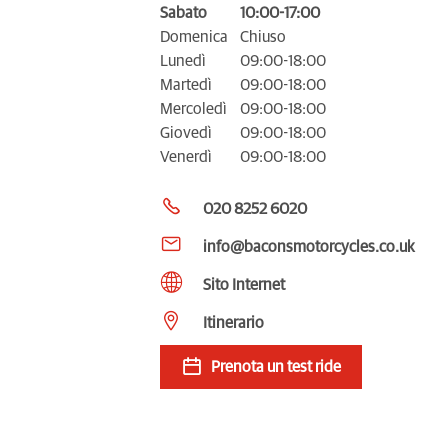
Sabato
10:00-17:00
Domenica
Chiuso
Lunedì
09:00-18:00
Martedì
09:00-18:00
Mercoledì
09:00-18:00
Giovedì
09:00-18:00
Venerdì
09:00-18:00
020 8252 6020
info@baconsmotorcycles.co.uk
Sito Internet
Itinerario
Prenota un test ride