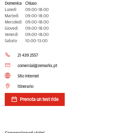
Domenica
Chiuso
Lunedì
09:00-18:00
Martedì
09:00-18:00
Mercoledì
09:00-18:00
Giovedì
09:00-18:00
Venerdì
09:00-18:00
Sabato
10:00-13:00
21 439 2557
comercial@zemarks.pt
Sito Internet
Itinerario
Prenota un test ride