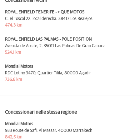
Concessionari vicini
ROYAL ENFIELD TENERIFE - + QUE MOTOS
C. el Toscal 22, local derecha,
38417 Los Realejos
474,3 km
ROYAL ENFIELD LAS PALMAS - POLE POSITION
Avenida de Ansite, 2,
35011 Las Palmas De Gran Canaria
524,1 km
Mondial Motors
RDC Lot no 3470, Quartier Tilila,
80000 Agadir
736,6 km
Concessionari nelle stessa regione
Mondial Motors
933 Route de Safi, Al Massar,
40000 Marrakech
842,5 km