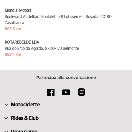
Mondial Motors
Boulevard Abdelhadi Boutaleb, 38 Lotissement Rosada,
20180
Casablanca
865,5 km
ROTAREBELDE LDA
Rua do Sítio da Açorda,
8700-173 Belmonte
958,4 km
Partecipa alla conversazione
Motociclette
Rides & Club
Dove siamo