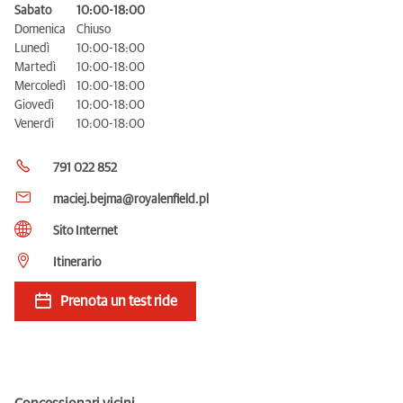
Sabato
10:00-18:00
Domenica
Chiuso
Lunedì
10:00-18:00
Martedì
10:00-18:00
Mercoledì
10:00-18:00
Giovedì
10:00-18:00
Venerdì
10:00-18:00
791 022 852
maciej.bejma@royalenfield.pl
Sito Internet
Itinerario
Prenota un test ride