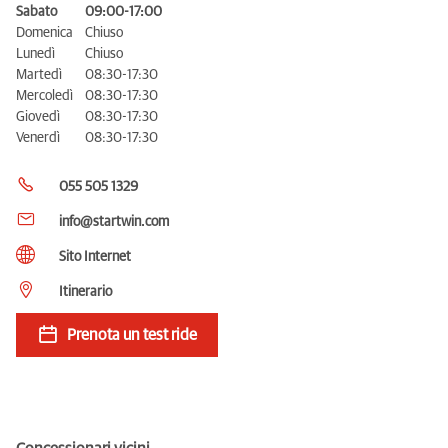
Sabato
09:00-17:00
Domenica
Chiuso
Lunedì
Chiuso
Martedì
08:30-17:30
Mercoledì
08:30-17:30
Giovedì
08:30-17:30
Venerdì
08:30-17:30
055 505 1329
info@startwin.com
Sito Internet
Itinerario
Prenota un test ride