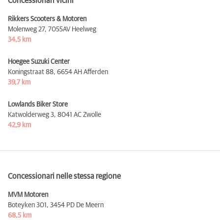
Concessionari vicini
Rikkers Scooters & Motoren
Molenweg 27,
7055AV Heelweg
34,5 km
Hoegee Suzuki Center
Koningstraat 88,
6654 AH Afferden
39,7 km
Lowlands Biker Store
Katwolderweg 3,
8041 AC Zwolle
42,9 km
Concessionari nelle stessa regione
MVM Motoren
Boteyken 301,
3454 PD De Meern
68,5 km