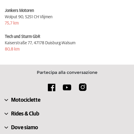
Jonkers Motoren
Wolput 90,
5251 CH Vlijmen
75,7 km
Tech und Sturm GbR
Kaiserstraße 77,
47178 Duisburg-Walsum
80,8 km
Partecipa alla conversazione
Motociclette
Rides & Club
Dove siamo