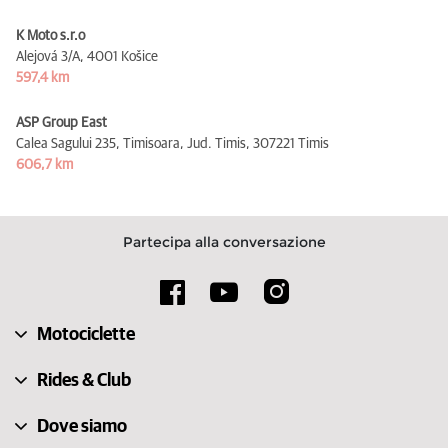
K Moto s.r.o
Alejová 3/A,
4001 Košice
597,4 km
ASP Group East
Calea Sagului 235, Timisoara, Jud. Timis,
307221 Timis
606,7 km
Partecipa alla conversazione
Motociclette
Rides & Club
Dove siamo