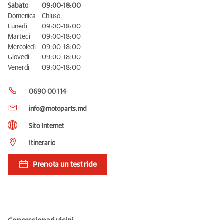
Sabato
09:00-18:00
Domenica
Chiuso
Lunedì
09:00-18:00
Martedì
09:00-18:00
Mercoledì
09:00-18:00
Giovedì
09:00-18:00
Venerdì
09:00-18:00
0690 00 114
info@motoparts.md
Sito Internet
Itinerario
Prenota un test ride