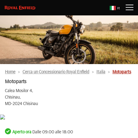
It
Home
Cerca un Concessionario Royal Enfield
Italia
Motoparts
Motoparts
Calea Mosilor 4,
Chisinau,
MD-2024 Chisinau
Aperto ora
Dalle 09:00 alle 18:00