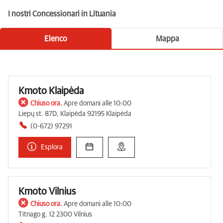
I nostri Concessionari in Lituania
Elenco
Mappa
Kmoto Klaipėda
Chiuso ora.
Apre domani alle 10:00
Liepų st. 87D, Klaipėda 92195 Klaipėda
(0-672) 97291
Esplora
Kmoto Vilnius
Chiuso ora.
Apre domani alle 10:00
Titnago g. 12 2300 Vilnius