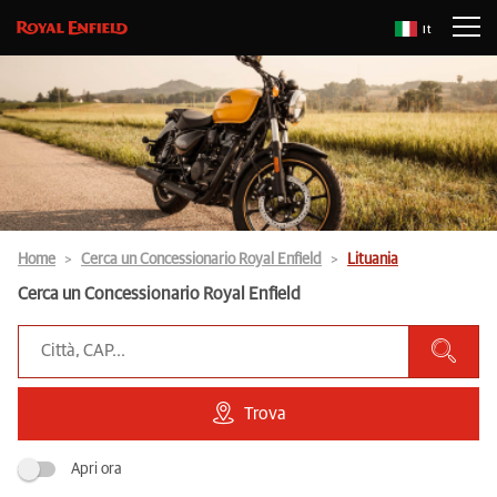
It
Home
Cerca un Concessionario Royal Enfield
Lituania
Cerca un Concessionario Royal Enfield
Trova
Apri ora