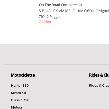
On The Road Compierchio
S.P. 143 - EX VIA MELFI - KM 0.600, Cerignol
71042 Foggia
76,8 km
Motociclette
Rides & Cl
Hunter 350
Rides & Clu
Scram 411
Classic 350
Meteor