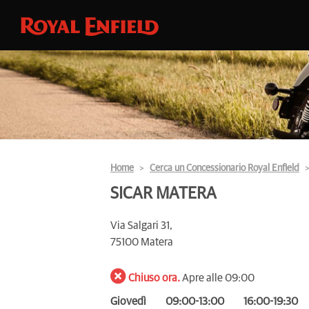
Home
Cerca un Concessionario Royal Enfield
SICAR MATERA
Via Salgari 31,
75100 Matera
Chiuso ora.
Apre alle 09:00
Giovedì
09:00-13:00
16:00-19:30