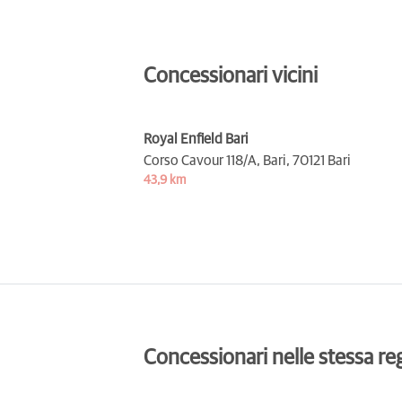
Concessionari vicini
Royal Enfield Bari
Corso Cavour 118/A, Bari,
70121 Bari
43,9 km
Concessionari nelle stessa re