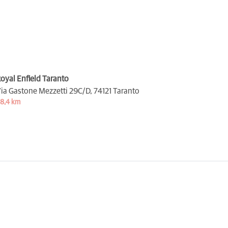
oyal Enfield Taranto
ia Gastone Mezzetti 29C/D,
74121 Taranto
8,4 km