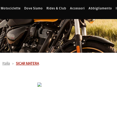
Motociclette
Dove Siamo
Rides & Club
Accessori
Abbigliamento
Italia
SICAR MATERA