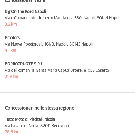
Concessionari vicini
Big On The Road Napoli
Viale Comandante Umberto Maddalena 380, Napoli,
80144 Napoli
3,2 km
Pmotors
Via Nuova Poggioreale 161/B, Napoli,
80143 Napoli
4,1 km
BORRO2RUOTE S.R.L.
Via dei Romani 11, Santa Maria Capua Vetere,
81055 Caserta
21,9 km
Concessionari nelle stessa regione
Tutto Moto di Piscitelli Nicola
Via Lavatoio, Airola,
82011 Benevento
28,8 km