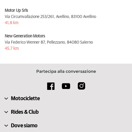
Motor Up Srls
Via Circumvallazione 253/261, Avellino,
83100 Avellino
41,8 km
New Generation Motors
Via Federico Wenner 87, Pellezzano,
84080 Salerno
45,7 km
Partecipa alla conversazione
Motociclette
Rides & Club
Dove siamo