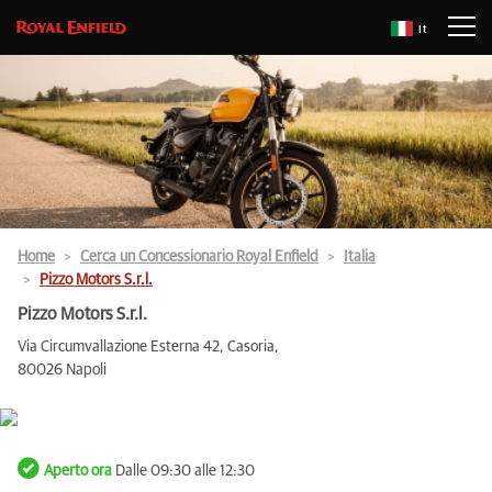
It
Home
Cerca un Concessionario Royal Enfield
Italia
Pizzo Motors S.r.l.
Pizzo Motors S.r.l.
Via Circumvallazione Esterna 42, Casoria,
80026 Napoli
Aperto ora
Dalle 09:30 alle 12:30