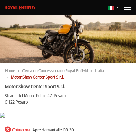
It
Home
Cerca un Concessionario Royal Enfield
Italia
Motor Show Center Sport S.r.l.
Motor Show Center Sport S.r.l.
Strada del Monte Feltro 47, Pesaro,
61122 Pesaro
Chiuso ora.
Apre domani alle 08:30