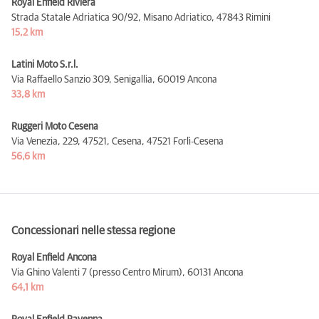
Royal Enfield Riviera
Strada Statale Adriatica 90/92, Misano Adriatico,
47843 Rimini
15,2 km
Latini Moto S.r.l.
Via Raffaello Sanzio 309, Senigallia,
60019 Ancona
33,8 km
Ruggeri Moto Cesena
Via Venezia, 229, 47521, Cesena,
47521 Forlì-Cesena
56,6 km
Concessionari nelle stessa regione
Royal Enfield Ancona
Via Ghino Valenti 7 (presso Centro Mirum),
60131 Ancona
64,1 km