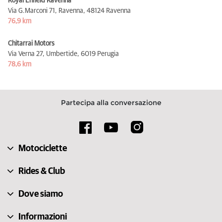
Royal Enfield Ravenna
Via G.Marconi 71, Ravenna,
48124 Ravenna
76,9 km
Chitarrai Motors
Via Verna 27, Umbertide,
6019 Perugia
78,6 km
Partecipa alla conversazione
Motociclette
Rides & Club
Dove siamo
Informazioni